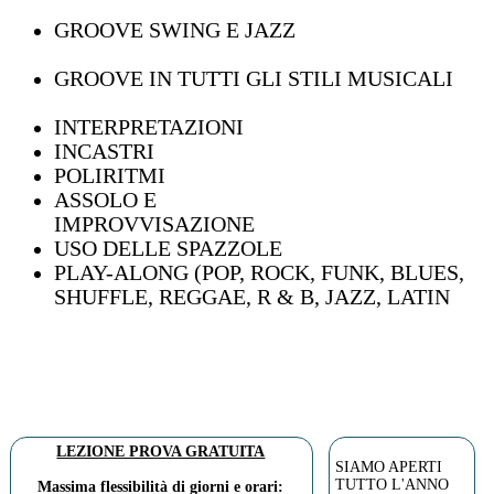
GROOVE SWING E JAZZ
GROOVE IN TUTTI GLI STILI MUSICALI
INTERPRETAZIONI
INCASTRI
POLIRITMI
ASSOLO E
IMPROVVISAZIONE
USO DELLE SPAZZOLE
PLAY-ALONG (POP, ROCK, FUNK, BLUES,
SHUFFLE, REGGAE, R & B, JAZZ, LATIN
LEZIONE PROVA GRATUITA
SIAMO APERTI
TUTTO L'ANNO
Massima flessibilità di giorni e orari: